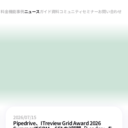
料金
機能
事例
ニュース
ガイド
資料
コミュニティ
セミナー
お問い合わせ
ニュース
2026/07/15
Pipedrive、ITreview Grid Award 2026 