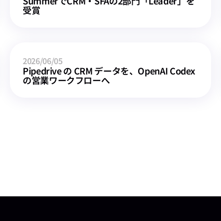
SummerでCRM・SFAの2部門「Leader」を
受賞
2026/06/05
Pipedrive の CRM データを、OpenAI Codex 
の営業ワークフローへ