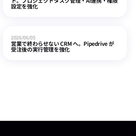
ト。プロジェクトタスク管理・AI連携・権限
設定を強化
2026/06/05
営業で終わらせない CRM へ。Pipedrive が
受注後の実行管理を強化